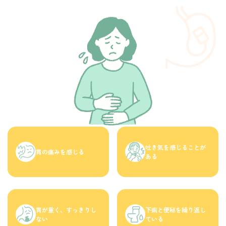
吐き気を感じることが
胃の痛みを感じる
ある
胃が重く、すっきりし
下痢と便秘を繰り返し
ない
ている