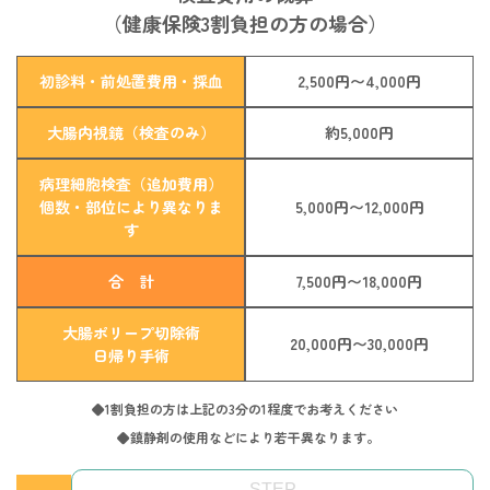
（健康保険3割負担の方の場合）
初診料・前処置費用・採血
2,500円〜4,000円
大腸内視鏡（検査のみ）
約5,000円
病理細胞検査（追加費用）
個数・部位により異なりま
5,000円〜12,000円
す
合 計
7,500円〜18,000円
大腸ポリープ切除術
20,000円〜30,000円
日帰り手術
◆1割負担の方は上記の3分の1程度でお考えください
◆鎮静剤の使用などにより若干異なります｡