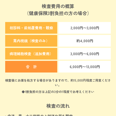
検査費用の概算
（健康保険3割負担の方の場合）
初診料・前処置費用・観察
2,000円〜3,000円
胃内視鏡（検査のみ）
約4,000円
病理細胞検査（追加費用）
3,000円〜6,000円
合 計
6,000円〜13,000円
検査後にお薬を処方する場合がありますので、約15,000円程度ご用意くださ
い。
◆1割負担の方は上記の3分の1程度でお考えください
検査の流れ
・食道、胃、十二指腸の上部消化器を観察