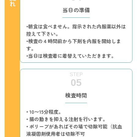
当日の準備
•朝食は食べません。指示された内服薬以外は
控えて下さい。
•検査の４時間前から下剤を内服を開始しま
す。
•当日は検査着に着替えていただきます。
検査時間
• 10〜15分程度。
• 腸の動きを抑える注射を行います。
• ポリープがあればその場で切除可能（抗血
液凝固剤使用者は切除不可