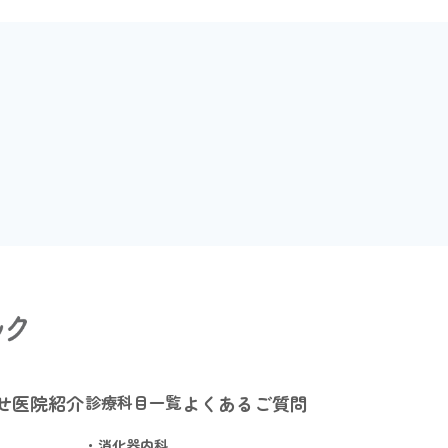
せ
医院紹介
診療科目一覧
よくあるご質問
・消化器内科