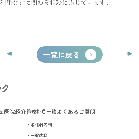
利用などに関わる相談に応じています。
一覧に戻る
せ
医院紹介
診療科目一覧
よくあるご質問
・消化器内科
・一般内科