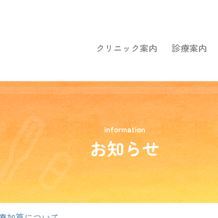
クリニック案内
診療案内
information
お知らせ
療加算について