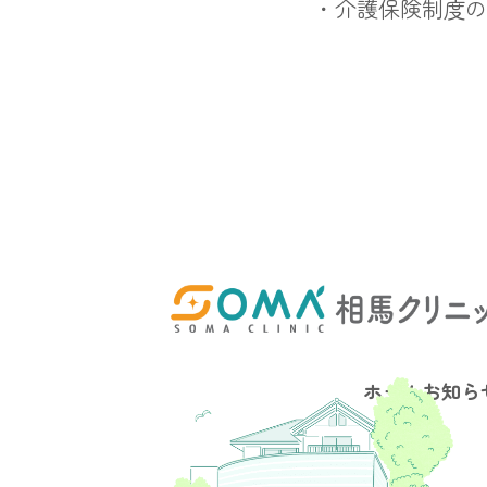
・介護保険制度の
ホーム
お知ら